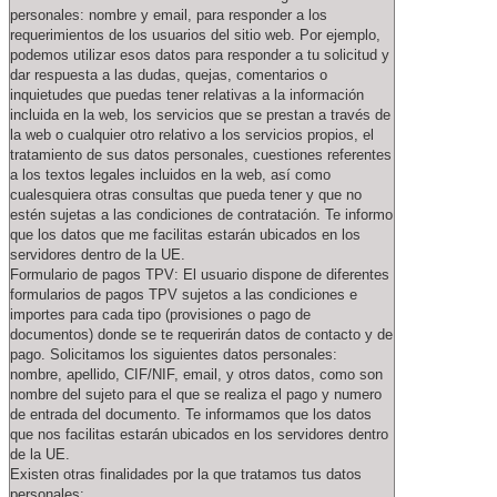
personales: nombre y email, para responder a los
requerimientos de los usuarios del sitio web. Por ejemplo,
podemos utilizar esos datos para responder a tu solicitud y
dar respuesta a las dudas, quejas, comentarios o
inquietudes que puedas tener relativas a la información
incluida en la web, los servicios que se prestan a través de
la web o cualquier otro relativo a los servicios propios, el
tratamiento de sus datos personales, cuestiones referentes
a los textos legales incluidos en la web, así como
cualesquiera otras consultas que pueda tener y que no
estén sujetas a las condiciones de contratación. Te informo
que los datos que me facilitas estarán ubicados en los
servidores dentro de la UE.
Formulario de pagos TPV: El usuario dispone de diferentes
formularios de pagos TPV sujetos a las condiciones e
importes para cada tipo (provisiones o pago de
documentos) donde se te requerirán datos de contacto y de
pago. Solicitamos los siguientes datos personales:
nombre, apellido, CIF/NIF, email, y otros datos, como son
nombre del sujeto para el que se realiza el pago y numero
de entrada del documento. Te informamos que los datos
que nos facilitas estarán ubicados en los servidores dentro
de la UE.
Existen otras finalidades por la que tratamos tus datos
personales: