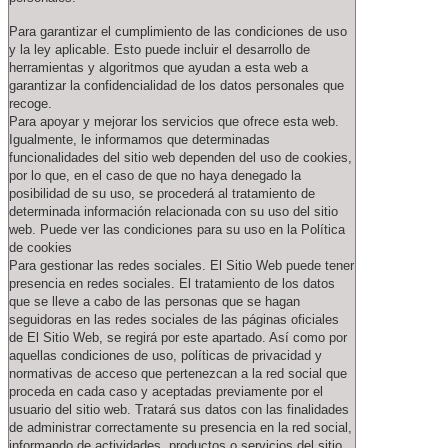
Para garantizar el cumplimiento de las condiciones de uso
y la ley aplicable. Esto puede incluir el desarrollo de
herramientas y algoritmos que ayudan a esta web a
garantizar la confidencialidad de los datos personales que
recoge.
Para apoyar y mejorar los servicios que ofrece esta web.
Igualmente, le informamos que determinadas
funcionalidades del sitio web dependen del uso de cookies,
por lo que, en el caso de que no haya denegado la
posibilidad de su uso, se procederá al tratamiento de
determinada información relacionada con su uso del sitio
web. Puede ver las condiciones para su uso en la Política
de cookies
Para gestionar las redes sociales. El Sitio Web puede tener
presencia en redes sociales. El tratamiento de los datos
que se lleve a cabo de las personas que se hagan
seguidoras en las redes sociales de las páginas oficiales
de El Sitio Web, se regirá por este apartado. Así como por
aquellas condiciones de uso, políticas de privacidad y
normativas de acceso que pertenezcan a la red social que
proceda en cada caso y aceptadas previamente por el
usuario del sitio web. Tratará sus datos con las finalidades
de administrar correctamente su presencia en la red social,
informando de actividades, productos o servicios del sitio