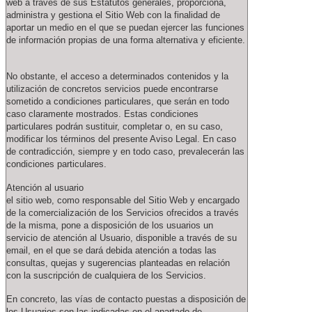
web a través de sus Estatutos generales, proporciona,
administra y gestiona el Sitio Web con la finalidad de
aportar un medio en el que se puedan ejercer las funciones
de información propias de una forma alternativa y eficiente.
No obstante, el acceso a determinados contenidos y la
utilización de concretos servicios puede encontrarse
sometido a condiciones particulares, que serán en todo
caso claramente mostrados. Estas condiciones
particulares podrán sustituir, completar o, en su caso,
modificar los términos del presente Aviso Legal. En caso
de contradicción, siempre y en todo caso, prevalecerán las
condiciones particulares.
Atención al usuario
el sitio web, como responsable del Sitio Web y encargado
de la comercialización de los Servicios ofrecidos a través
de la misma, pone a disposición de los usuarios un
servicio de atención al Usuario, disponible a través de su
email, en el que se dará debida atención a todas las
consultas, quejas y sugerencias planteadas en relación
con la suscripción de cualquiera de los Servicios.
En concreto, las vías de contacto puestas a disposición de
los Usuarios son las indicadas en el apartado de