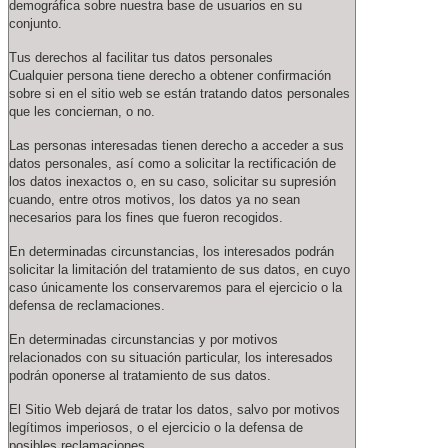
demográfica sobre nuestra base de usuarios en su
conjunto.
Tus derechos al facilitar tus datos personales
Cualquier persona tiene derecho a obtener confirmación
sobre si en el sitio web se están tratando datos personales
que les conciernan, o no.
Las personas interesadas tienen derecho a acceder a sus
datos personales, así como a solicitar la rectificación de
los datos inexactos o, en su caso, solicitar su supresión
cuando, entre otros motivos, los datos ya no sean
necesarios para los fines que fueron recogidos.
En determinadas circunstancias, los interesados podrán
solicitar la limitación del tratamiento de sus datos, en cuyo
caso únicamente los conservaremos para el ejercicio o la
defensa de reclamaciones.
En determinadas circunstancias y por motivos
relacionados con su situación particular, los interesados
podrán oponerse al tratamiento de sus datos.
El Sitio Web dejará de tratar los datos, salvo por motivos
legítimos imperiosos, o el ejercicio o la defensa de
posibles reclamaciones.