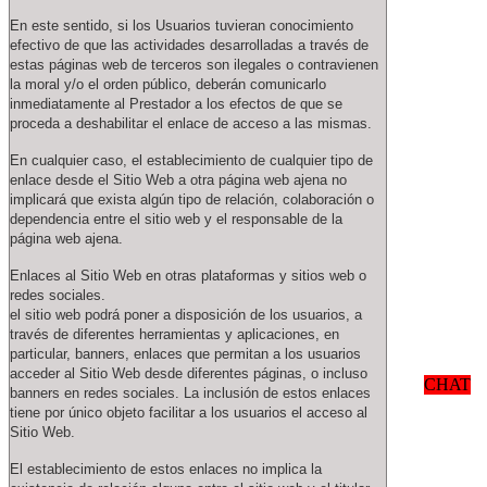
En este sentido, si los Usuarios tuvieran conocimiento
efectivo de que las actividades desarrolladas a través de
estas páginas web de terceros son ilegales o contravienen
la moral y/o el orden público, deberán comunicarlo
inmediatamente al Prestador a los efectos de que se
proceda a deshabilitar el enlace de acceso a las mismas.
En cualquier caso, el establecimiento de cualquier tipo de
enlace desde el Sitio Web a otra página web ajena no
implicará que exista algún tipo de relación, colaboración o
dependencia entre el sitio web y el responsable de la
página web ajena.
Enlaces al Sitio Web en otras plataformas y sitios web o
redes sociales.
el sitio web podrá poner a disposición de los usuarios, a
través de diferentes herramientas y aplicaciones, en
particular, banners, enlaces que permitan a los usuarios
acceder al Sitio Web desde diferentes páginas, o incluso
CHAT
banners en redes sociales. La inclusión de estos enlaces
tiene por único objeto facilitar a los usuarios el acceso al
Sitio Web.
El establecimiento de estos enlaces no implica la