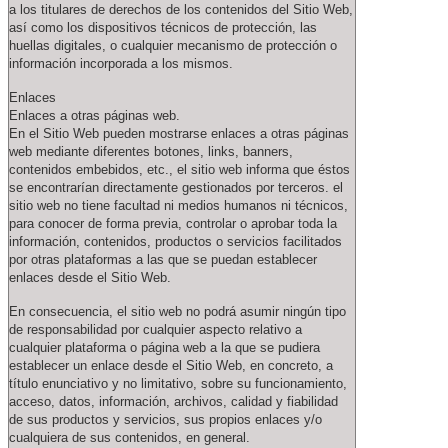
a los titulares de derechos de los contenidos del Sitio Web,
así como los dispositivos técnicos de protección, las
huellas digitales, o cualquier mecanismo de protección o
información incorporada a los mismos.
Enlaces
Enlaces a otras páginas web.
En el Sitio Web pueden mostrarse enlaces a otras páginas
web mediante diferentes botones, links, banners,
contenidos embebidos, etc., el sitio web informa que éstos
se encontrarían directamente gestionados por terceros. el
sitio web no tiene facultad ni medios humanos ni técnicos,
para conocer de forma previa, controlar o aprobar toda la
información, contenidos, productos o servicios facilitados
por otras plataformas a las que se puedan establecer
enlaces desde el Sitio Web.
En consecuencia, el sitio web no podrá asumir ningún tipo
de responsabilidad por cualquier aspecto relativo a
cualquier plataforma o página web a la que se pudiera
establecer un enlace desde el Sitio Web, en concreto, a
título enunciativo y no limitativo, sobre su funcionamiento,
acceso, datos, información, archivos, calidad y fiabilidad
de sus productos y servicios, sus propios enlaces y/o
cualquiera de sus contenidos, en general.