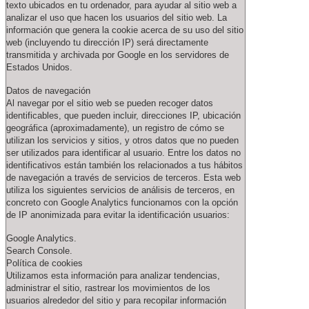
texto ubicados en tu ordenador, para ayudar al sitio web a
analizar el uso que hacen los usuarios del sitio web. La
información que genera la cookie acerca de su uso del sitio
web (incluyendo tu dirección IP) será directamente
transmitida y archivada por Google en los servidores de
Estados Unidos.
Datos de navegación
Al navegar por el sitio web se pueden recoger datos
identificables, que pueden incluir, direcciones IP, ubicación
geográfica (aproximadamente), un registro de cómo se
utilizan los servicios y sitios, y otros datos que no pueden
ser utilizados para identificar al usuario. Entre los datos no
identificativos están también los relacionados a tus hábitos
de navegación a través de servicios de terceros. Esta web
utiliza los siguientes servicios de análisis de terceros, en
concreto con Google Analytics funcionamos con la opción
de IP anonimizada para evitar la identificación usuarios:
Google Analytics.
Search Console.
Política de cookies
Utilizamos esta información para analizar tendencias,
administrar el sitio, rastrear los movimientos de los
usuarios alrededor del sitio y para recopilar información