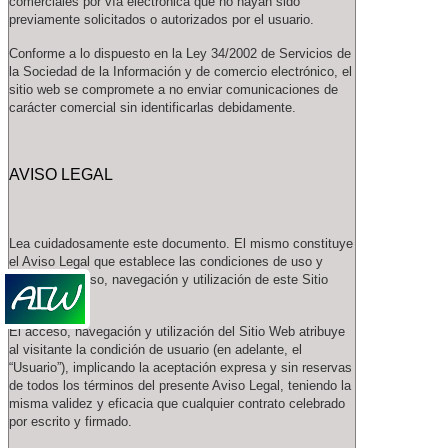
comerciales por vía electrónica que no hayan sido
previamente solicitados o autorizados por el usuario.
Conforme a lo dispuesto en la Ley 34/2002 de Servicios de
la Sociedad de la Información y de comercio electrónico, el
sitio web se compromete a no enviar comunicaciones de
carácter comercial sin identificarlas debidamente.
AVISO LEGAL
Lea cuidadosamente este documento. El mismo constituye
el Aviso Legal que establece las condiciones de uso y
regula el acceso, navegación y utilización de este Sitio
Web .
El acceso, navegación y utilización del Sitio Web atribuye
al visitante la condición de usuario (en adelante, el
“Usuario”), implicando la aceptación expresa y sin reservas
de todos los términos del presente Aviso Legal, teniendo la
misma validez y eficacia que cualquier contrato celebrado
por escrito y firmado.