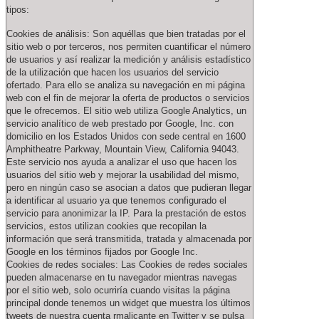
tipos:
Cookies de análisis: Son aquéllas que bien tratadas por el
sitio web o por terceros, nos permiten cuantificar el número
de usuarios y así realizar la medición y análisis estadístico
de la utilización que hacen los usuarios del servicio
ofertado. Para ello se analiza su navegación en mi página
web con el fin de mejorar la oferta de productos o servicios
que le ofrecemos. El sitio web utiliza Google Analytics, un
servicio analítico de web prestado por Google, Inc. con
domicilio en los Estados Unidos con sede central en 1600
Amphitheatre Parkway, Mountain View, California 94043.
Este servicio nos ayuda a analizar el uso que hacen los
usuarios del sitio web y mejorar la usabilidad del mismo,
pero en ningún caso se asocian a datos que pudieran llegar
a identificar al usuario ya que tenemos configurado el
servicio para anonimizar la IP. Para la prestación de estos
servicios, estos utilizan cookies que recopilan la
información que será transmitida, tratada y almacenada por
Google en los términos fijados por Google Inc.
Cookies de redes sociales: Las Cookies de redes sociales
pueden almacenarse en tu navegador mientras navegas
por el sitio web, solo ocurriría cuando visitas la página
principal donde tenemos un widget que muestra los últimos
tweets de nuestra cuenta rmalicante en Twitter y se pulsa