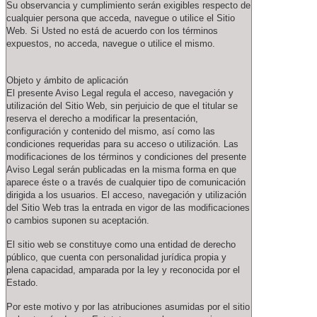
Su observancia y cumplimiento serán exigibles respecto de
cualquier persona que acceda, navegue o utilice el Sitio
Web. Si Usted no está de acuerdo con los términos
expuestos, no acceda, navegue o utilice el mismo.
Objeto y ámbito de aplicación
El presente Aviso Legal regula el acceso, navegación y
utilización del Sitio Web, sin perjuicio de que el titular se
reserva el derecho a modificar la presentación,
configuración y contenido del mismo, así como las
condiciones requeridas para su acceso o utilización. Las
modificaciones de los términos y condiciones del presente
Aviso Legal serán publicadas en la misma forma en que
aparece éste o a través de cualquier tipo de comunicación
dirigida a los usuarios. El acceso, navegación y utilización
del Sitio Web tras la entrada en vigor de las modificaciones
o cambios suponen su aceptación.
El sitio web se constituye como una entidad de derecho
público, que cuenta con personalidad jurídica propia y
plena capacidad, amparada por la ley y reconocida por el
Estado.
Por este motivo y por las atribuciones asumidas por el sitio