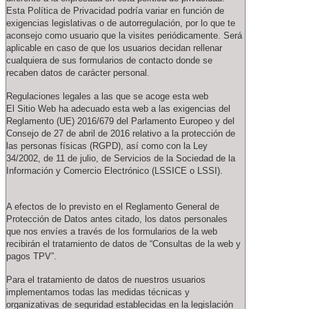
Esta Política de Privacidad podría variar en función de
exigencias legislativas o de autorregulación, por lo que te
aconsejo como usuario que la visites periódicamente. Será
aplicable en caso de que los usuarios decidan rellenar
cualquiera de sus formularios de contacto donde se
recaben datos de carácter personal.
Regulaciones legales a las que se acoge esta web
El Sitio Web ha adecuado esta web a las exigencias del
Reglamento (UE) 2016/679 del Parlamento Europeo y del
Consejo de 27 de abril de 2016 relativo a la protección de
las personas físicas (RGPD), así como con la Ley
34/2002, de 11 de julio, de Servicios de la Sociedad de la
Información y Comercio Electrónico (LSSICE o LSSI).
A efectos de lo previsto en el Reglamento General de
Protección de Datos antes citado, los datos personales
que nos envíes a través de los formularios de la web
recibirán el tratamiento de datos de “Consultas de la web y
pagos TPV”.
Para el tratamiento de datos de nuestros usuarios
implementamos todas las medidas técnicas y
organizativas de seguridad establecidas en la legislación