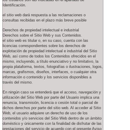
Identificación.
el sitio web dará respuesta a las reclamaciones o
consultas recibidas en el plazo más breve posible
Derechos de propiedad intelectual e industrial
Derechos sobre el Sitio Web y sus Contenidos.
el sitio web es titular o, en su caso, cuenta con las
licencias correspondientes sobre los derechos de
explotación de propiedad intelectual e industrial del Sitio
Web, así como de todos los Contenidos ofrecidos en el
mismo, incluyendo, a título enunciativo y no limitativo, la
propia plataforma, textos, fotografías o ilustraciones, logos,
marcas, grafismos, diseños, interfaces, o cualquier otra
información o contenido y los servicios disponibles a
través del mismo.
En ningún caso se entenderá que el acceso, navegación y
utilización del Sitio Web por parte del Usuario implica una
renuncia, transmisión, licencia o cesión total o parcial de
dichos derechos por parte del sitio web. Al acceder al Sitio
Web, el usuario adquiere un derecho de uso de los
contenidos y/o servicios del Sitio Web dentro de un ámbito
doméstico y únicamente con la finalidad de disfrutar de las
prestaciones del servicio de acuerdo con el presente Aviso