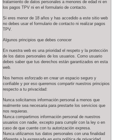
tratamiento de datos personales a menores de edad ni en
los pagos TPV ni en el formulario de contacto.
Si eres menor de 18 años y has accedido a este sitio web
no debes usar el formulario de contacto ni realizar pagos
TPV.
Algunos principios que debes conocer
En nuestra web es una prioridad el respeto y la protección
de los datos personales de los usuarios. Como usuario
debes saber que tus derechos están garantizados en esta
web.
Nos hemos esforzado en crear un espacio seguro y
confiable y por eso queremos compartir nuestros principios
respecto a tu privacidad:
Nunca solicitamos información personal a menos que
realmente sea necesaria para prestarte los servicios que
nos requieras.
Nunca compartimos información personal de nuestros
usuarios con nadie, excepto para cumplir con la ley o en
caso de que cuente con tu autorización expresa.
Nunca utilizamos tus datos personales con una finalidad
diferente a la expresada en esta política de privacidad.