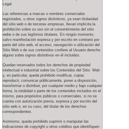
Legal.
Las referencias a marcas o nombres comerciales
registrados, u otros signos distintivos, ya sean titularidad
del sitio web o de terceras empresas, llevan implícita la
prohibición sobre su uso sin el consentimiento del sitio
webe o de sus legítimos titulares. En ningún momento,
salvo manifestación expresa y por escrito en contrario por
parte del sitio web, el acceso, navegación o utilización del
Sitio Web o de sus contenidos confiere al Usuario derecho
alguno sobre signos distintivos en él incluidos.
Quedan reservados todos los derechos de propiedad
intelectual e industrial sobre los Contenidos del Sitio Web
y, en particular, queda prohibido modificar, copiar,
reproducir, comunicar públicamente, poner a disposición,
transformar o distribuir, por cualquier medio y bajo cualquier
forma, la totalidad o parte de los contenidos incluidos en el
mismo, para propósitos públicos o comerciales, si no se
cuenta con autorización previa, expresa y por escrito del
sitio web o, en su caso, del titular de los derechos
correspondientes.
Asimismo, queda prohibido suprimir o manipular las
indicaciones de copyright u otros créditos que identifiquen